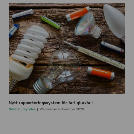
Nytt rapporteringssystem för farligt avfall
Nyheter
,
Nyheter
Wednesday 4 November 2020