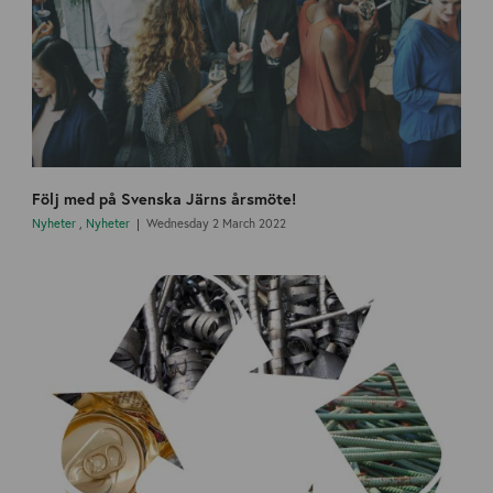
Följ med på Svenska Järns årsmöte!
Nyheter
,
Nyheter
Wednesday 2 March 2022