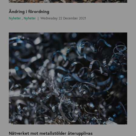
Ändring i förordning
Nyheter
,
Nyheter
Wednesday 22 December 2021
Nätverket mot metallstölder återupplivas