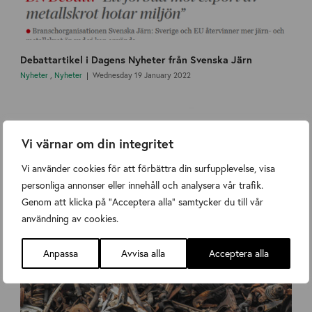
Debattartikel i Dagens Nyheter från Svenska Järn
Nyheter
,
Nyheter
Wednesday 19 January 2022
Vi värnar om din integritet
Vi använder cookies för att förbättra din surfupplevelse, visa
personliga annonser eller innehåll och analysera vår trafik.
Genom att klicka på "Acceptera alla" samtycker du till vår
användning av cookies.
Anpassa
Avvisa alla
Acceptera alla