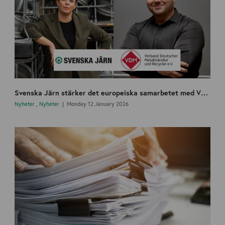
Svenska Järn stärker det europeiska samarbetet med VDM och startar en nordisk arbetsgrupp
Nyheter
,
Nyheter
Monday 12 January 2026