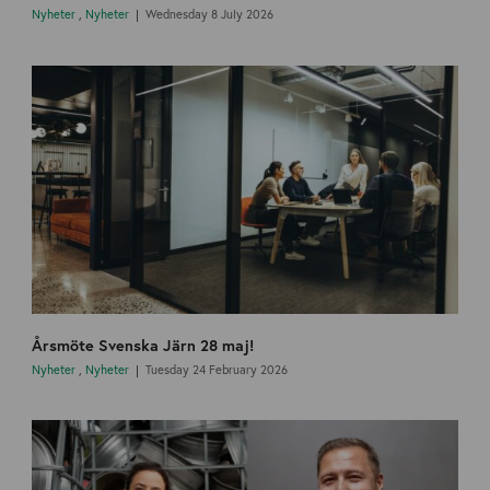
Nyheter
,
Nyheter
Wednesday 8 July 2026
Årsmöte Svenska Järn 28 maj!
Nyheter
,
Nyheter
Tuesday 24 February 2026