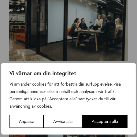
Svenska Järns höstmöte 9 oktober
Vi värnar om din integritet
Nyheter
,
Nyheter
Wednesday 20 August 2025
Vi använder cookies för att förbättra din surfupplevelse, visa
personliga annonser eller innehåll och analysera vår trafik.
Genom att klicka på "Acceptera alla" samtycker du till vår
användning av cookies.
Anpassa
Avvisa alla
Acceptera alla