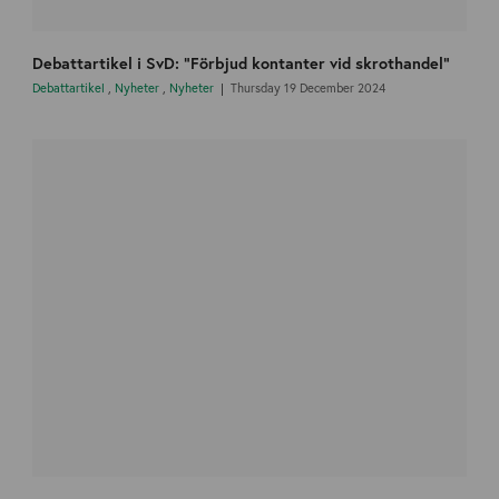
Debattartikel i SvD: ”Förbjud kontanter vid skrothandel”
Debattartikel
,
Nyheter
,
Nyheter
Thursday 19 December 2024