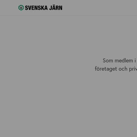
Som medlem i S
företaget och pri