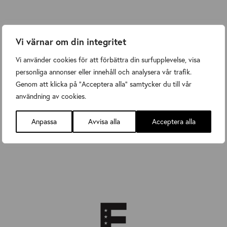
Vi värnar om din integritet
Vi använder cookies för att förbättra din surfupplevelse, visa
personliga annonser eller innehåll och analysera vår trafik.
Genom att klicka på "Acceptera alla" samtycker du till vår
användning av cookies.
Anpassa
Avvisa alla
Acceptera alla
Nordic Choice Hotels