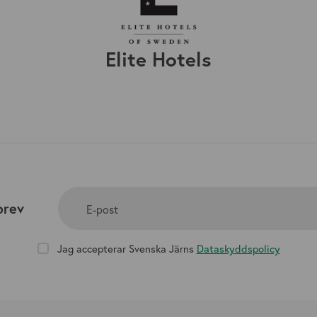
Elite Hotels
brev
E-post
Jag accepterar Svenska Järns
Dataskyddspolicy