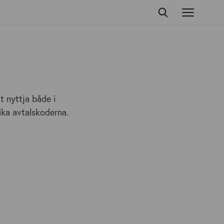
t nyttja både i
ika avtalskoderna.