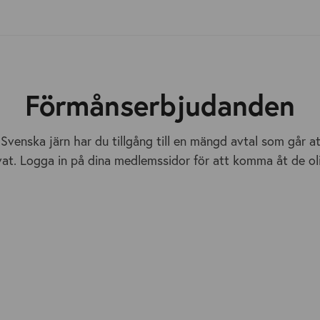
Förmånserbjudanden
venska järn har du tillgång till en mängd avtal som går at
vat. Logga in på dina medlemssidor för att komma åt de ol