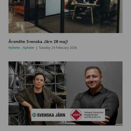
Årsmöte Svenska Järn 28 maj!
Nyheter
,
Nyheter
Tuesday 24 February 2026