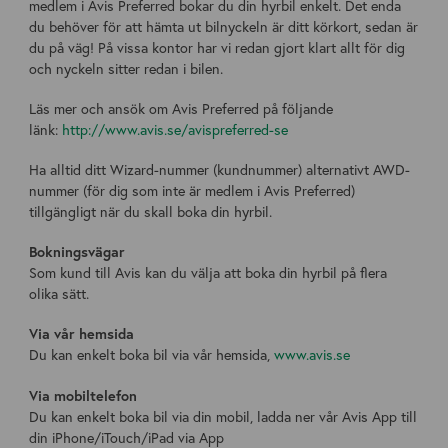
medlem i Avis Preferred bokar du din hyrbil enkelt. Det enda
du behöver för att hämta ut bilnyckeln är ditt körkort, sedan är
du på väg! På vissa kontor har vi redan gjort klart allt för dig
och nyckeln sitter redan i bilen.
Läs mer och ansök om Avis Preferred på följande
länk:
http://www.avis.se/avispreferred-se
Ha alltid ditt Wizard-nummer (kundnummer) alternativt AWD-
nummer (för dig som inte är medlem i Avis Preferred)
tillgängligt när du skall boka din hyrbil.
Bokningsvägar
Som kund till Avis kan du välja att boka din hyrbil på flera
olika sätt.
Via vår hemsida
Du kan enkelt boka bil via vår hemsida,
www.avis.se
Via mobiltelefon
Du kan enkelt boka bil via din mobil, ladda ner vår Avis App till
din iPhone/iTouch/iPad via App