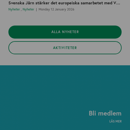
Svenska Järn stärker det europeiska samarbetet med VDM och startar en nordisk arbetsgrupp
Nyheter
,
Nyheter
Monday 12 January 2026
ALLA NYHETER
AKTIVITETER
Bli medlem
LÄS MER