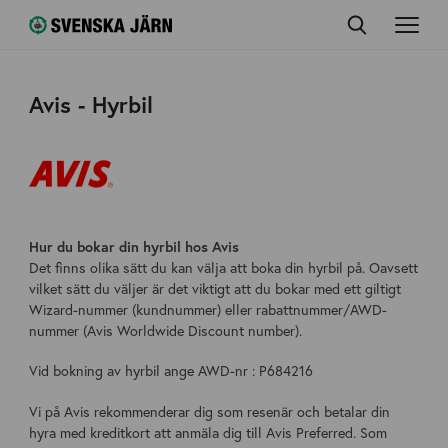
Avis - Hyrbil
Hur du bokar din hyrbil hos Avis
Det finns olika sätt du kan välja att boka din hyrbil på. Oavsett
vilket sätt du väljer är det viktigt att du bokar med ett giltigt
Wizard-nummer (kundnummer) eller rabattnummer/AWD-
nummer (Avis Worldwide Discount number).
Vid bokning av hyrbil ange AWD-nr : P684216
Vi på Avis rekommenderar dig som resenär och betalar din
hyra med kreditkort att anmäla dig till Avis Preferred. Som