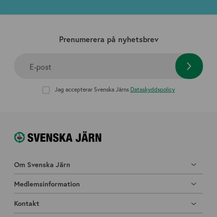
Prenumerera på nyhetsbrev
E-post
Jag accepterar Svenska Järns
Dataskyddspolicy
Om Svenska Järn
Medlemsinformation
Kontakt