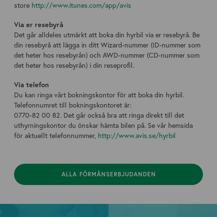
store
http://www.itunes.com/app/avis
Via er resebyrå
Det går alldeles utmärkt att boka din hyrbil via er resebyrå. Be
din resebyrå att lägga in ditt Wizard-nummer (ID-nummer som
det heter hos resebyrån) och AWD-nummer (CD-nummer som
det heter hos resebyrån) i din reseprofil.
Via telefon
Du kan ringa vårt bokningskontor för att boka din hyrbil.
Telefonnumret till bokningskontoret är:
0770-82 00 82. Det går också bra att ringa direkt till det
uthyrningskontor du önskar hämta bilen på. Se vår hemsida
för aktuellt telefonnummer,
http://www.avis.se/hyrbil
ALLA FÖRMÅNSERBJUDANDEN