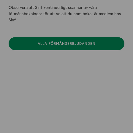
Observera att Sinf kontinuerligt scannar av våra
förmånsbokningar för att se att du som bokar är medlem hos
Sinf
ALLA FÖRMÅNSERBJUDANDEN
Affärsjuridik
Arbetsrätt