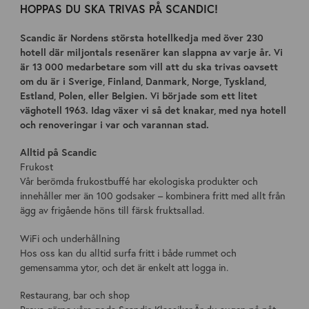
HOPPAS DU SKA TRIVAS PÅ SCANDIC!
Scandic är Nordens största hotellkedja med över 230
hotell där miljontals resenärer kan slappna av varje år. Vi
är 13 000 medarbetare som vill att du ska trivas oavsett
om du är i Sverige, Finland, Danmark, Norge, Tyskland,
Estland, Polen, eller Belgien. Vi började som ett litet
väghotell 1963. Idag växer vi så det knakar, med nya hotell
och renoveringar i var och varannan stad.
Alltid på Scandic
Frukost
Vår berömda frukostbuffé har ekologiska produkter och
innehåller mer än 100 godsaker – kombinera fritt med allt från
ägg av frigående höns till färsk fruktsallad.
WiFi och underhållning
Hos oss kan du alltid surfa fritt i både rummet och
gemensamma ytor, och det är enkelt att logga in.
Restaurang, bar och shop