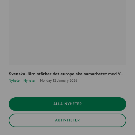
Svenska Järn stärker det europeiska samarbetet med VDM och startar en nordisk arbetsgrupp
Nyheter
,
Nyheter
Monday 12 January 2026
ALLA NYHETER
AKTIVITETER