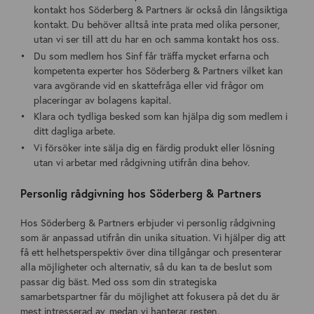
kontakt hos Söderberg & Partners är också din långsiktiga
kontakt. Du behöver alltså inte prata med olika personer,
utan vi ser till att du har en och samma kontakt hos oss.
Du som medlem hos Sinf får träffa mycket erfarna och
kompetenta experter hos Söderberg & Partners vilket kan
vara avgörande vid en skattefråga eller vid frågor om
placeringar av bolagens kapital.
Klara och tydliga besked som kan hjälpa dig som medlem i
ditt dagliga arbete.
Vi försöker inte sälja dig en färdig produkt eller lösning
utan vi arbetar med rådgivning utifrån dina behov.
Personlig rådgivning hos Söderberg & Partners
Hos Söderberg & Partners erbjuder vi personlig rådgivning
som är anpassad utifrån din unika situation. Vi hjälper dig att
få ett helhetsperspektiv över dina tillgångar och presenterar
alla möjligheter och alternativ, så du kan ta de beslut som
passar dig bäst. Med oss som din strategiska
samarbetspartner får du möjlighet att fokusera på det du är
mest intresserad av, medan vi hanterar resten.