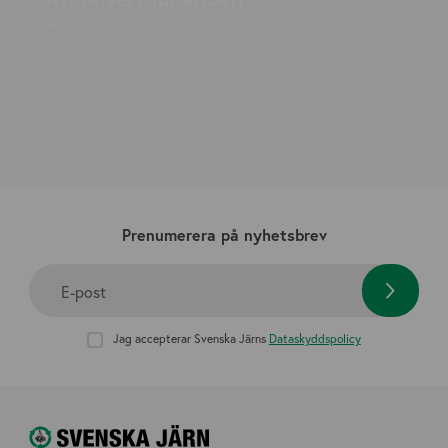
LÄS MER
Prenumerera på nyhetsbrev
E-post
Jag accepterar Svenska Järns
Dataskyddspolicy