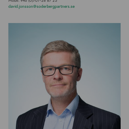
Mobil: +46 (0)707-28 87 25
david.jonsson@soderbergpartners.se