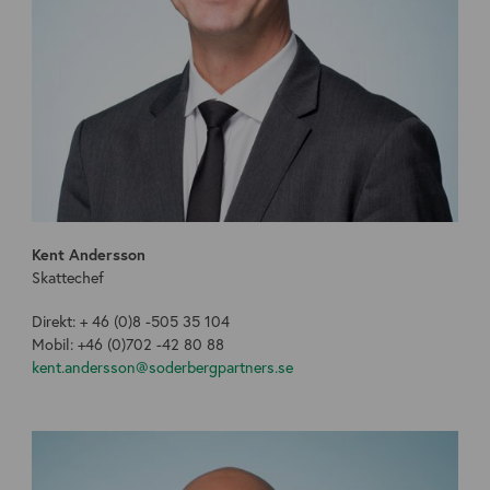
Kent Andersson
Skattechef
Direkt: + 46 (0)8 -505 35 104
Mobil: +46 (0)702 -42 80 88
kent.andersson@soderbergpartners.se