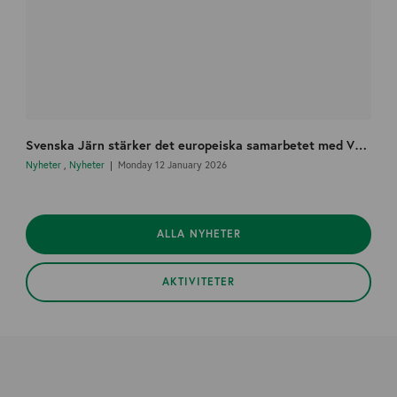
Svenska Järn stärker det europeiska samarbetet med VDM och startar en nordisk arbetsgrupp
Nyheter
,
Nyheter
Monday 12 January 2026
ALLA NYHETER
AKTIVITETER