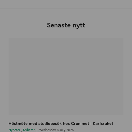
Senaste nytt
Höstmöte med studiebesök hos Cronimet i Karlsruhe!
Nyheter
,
Nyheter
Wednesday 8 July 2026