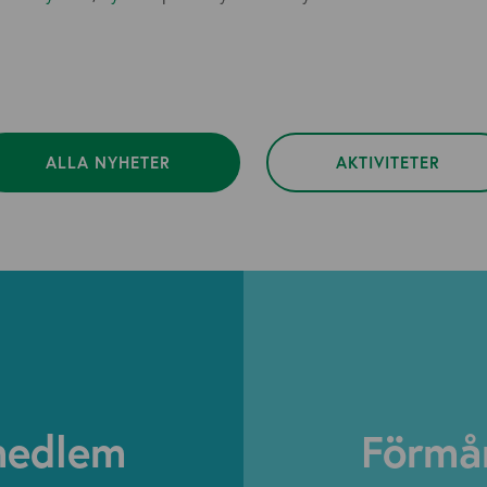
ALLA NYHETER
AKTIVITETER
medlem
Förmå