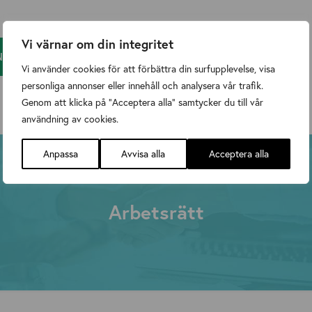
Vi värnar om din integritet
NSERBJUDANDEN
Vi använder cookies för att förbättra din surfupplevelse, visa
personliga annonser eller innehåll och analysera vår trafik.
Genom att klicka på "Acceptera alla" samtycker du till vår
användning av cookies.
Anpassa
Avvisa alla
Acceptera alla
Arbetsrätt