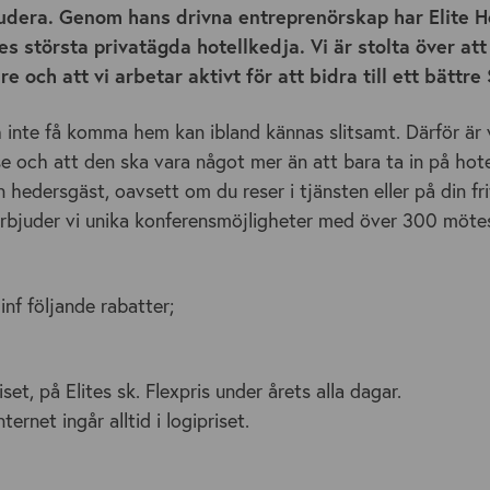
 studera. Genom hans drivna entreprenörskap har Elite H
ges största privatägda hotellkedja. Vi är stolta över at
re och att vi arbetar aktivt för att bidra till ett bättre
h inte få komma hem kan ibland kännas slitsamt. Därför är 
se och att den ska vara något mer än att bara ta in på hote
n hedersgäst, oavsett om du reser i tjänsten eller på din fr
erbjuder vi unika konferensmöjligheter med över 300 mötes
inf följande rabatter;
et, på Elites sk. Flexpris under årets alla dagar.
ernet ingår alltid i logipriset.