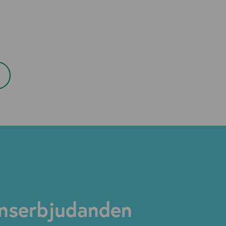
nserbjudanden