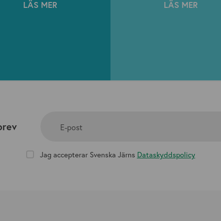
LÄS MER
LÄS MER
brev
E-post
Jag accepterar Svenska Järns
Dataskyddspolicy