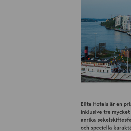
Elite Hotels är en pr
inklusive tre mycket
anrika sekelskiftesf
och speciella karakt