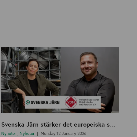
Svenska Järn stärker det europeiska samarbetet med VDM och startar en nordisk arbetsgrupp
Nyheter
,
Nyheter
Monday 12 January 2026