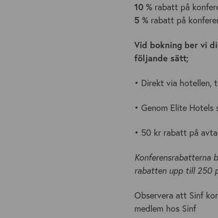
10 %
rabatt på konfer
5 %
rabatt på konfer
Vid bokning ber vi d
följande sätt;
• Direkt via hotellen,
• Genom Elite Hotels s
• 50 kr rabatt på avta
Konferensrabatterna b
rabatten upp till 250 
Observera att Sinf kon
medlem hos Sinf