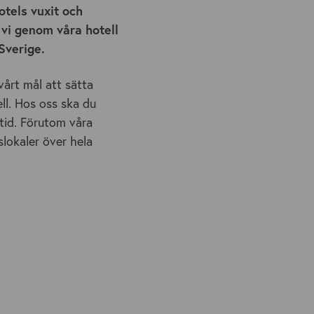
otels vuxit och
t vi genom våra hotell
 Sverige.
vårt mål att sätta
ll. Hos oss ska du
itid. Förutom våra
lokaler över hela