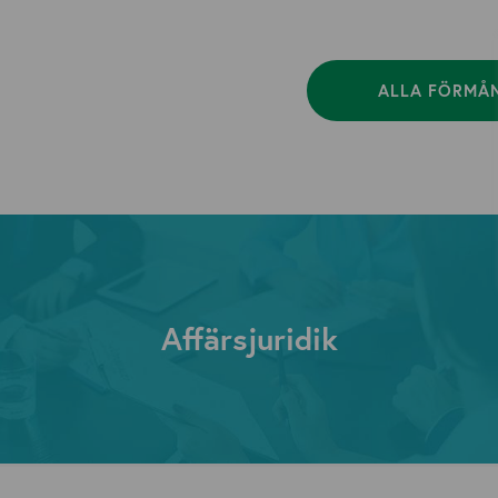
ALLA FÖRMÅ
Affärsjuridik