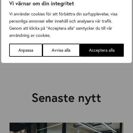
Vi värnar om din integritet
Vi använder cookies för att förbättra din surfupplevelse, visa
personliga annonser eller innehåll och analysera vår trafik.
Genom att klicka på "Acceptera alla" samtycker du till vår
användning av cookies.
Anpassa
Avvisa alla
Acceptera alla
Senaste nytt