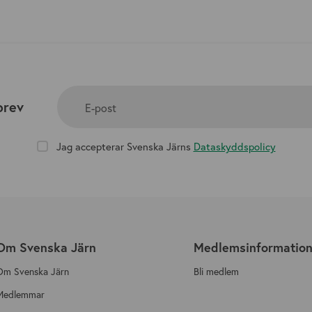
brev
E-post
Jag accepterar Svenska Järns
Dataskyddspolicy
Om Svenska Järn
Medlemsinformatio
Om Svenska Järn
Bli medlem
Medlemmar