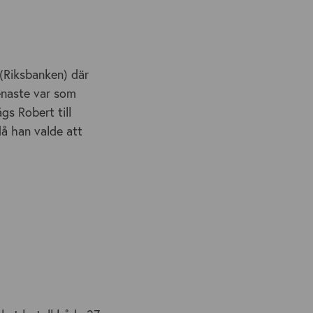
(Riksbanken) där
senaste var som
gs Robert till
å han valde att