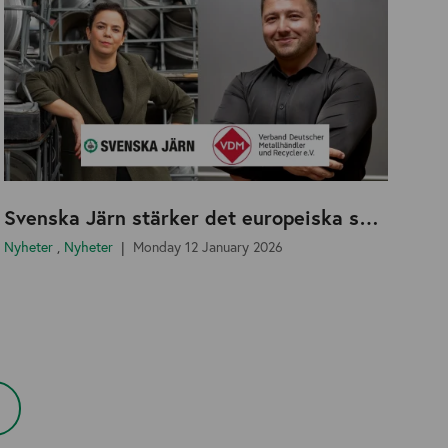
Svenska Järn stärker det europeiska samarbetet med VDM och startar en nordisk arbetsgrupp
Nyheter
,
Nyheter
Monday 12 January 2026