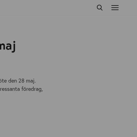
maj
öte den 28 maj.
ressanta föredrag,