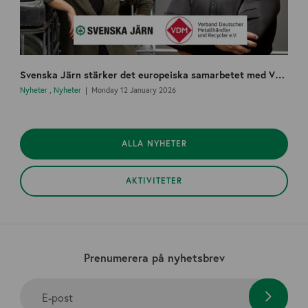
Svenska Järn stärker det europeiska samarbetet med VDM och startar en nordisk arbetsgrupp
Nyheter
,
Nyheter
Monday 12 January 2026
ALLA NYHETER
AKTIVITETER
Prenumerera på nyhetsbrev
E-post