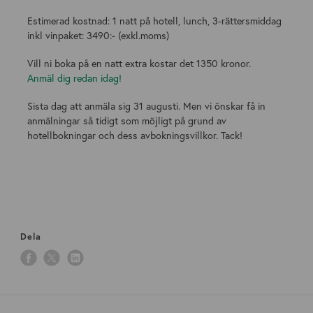
Estimerad kostnad: 1 natt på hotell, lunch, 3-rättersmiddag
inkl vinpaket: 3490:- (exkl.moms)
Vill ni boka på en natt extra kostar det 1350 kronor.
Anmäl dig redan idag!
Sista dag att anmäla sig 31 augusti. Men vi önskar få in
anmälningar så tidigt som möjligt på grund av
hotellbokningar och dess avbokningsvillkor. Tack!
Dela