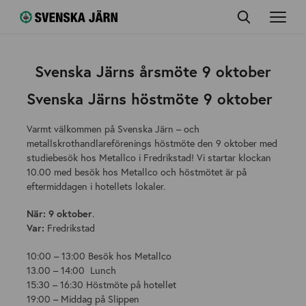
Svenska Järns årsmöte 9 oktober
Svenska Järns höstmöte 9 oktober
Varmt välkommen på Svenska Järn – och
metallskrothandlareförenings höstmöte den 9 oktober med
studiebesök hos Metallco i Fredrikstad! Vi startar klockan
10.00 med besök hos Metallco och höstmötet är på
eftermiddagen i hotellets lokaler.
När: 9 oktober
.
Var:
Fredrikstad
10:00 – 13:00 Besök hos Metallco
13.00 – 14:00 Lunch
15:30 – 16:30 Höstmöte på hotellet
19:00 – Middag på Slippen