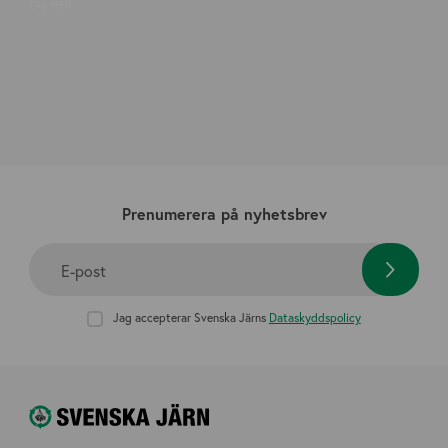
LÄS MER
Prenumerera på nyhetsbrev
E-post
Jag accepterar Svenska Järns
Dataskyddspolicy