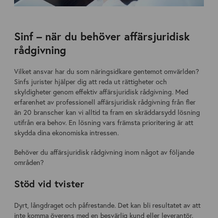
Sinf – när du behöver affärsjuridisk
rådgivning
Vilket ansvar har du som näringsidkare gentemot omvärlden?
Sinfs jurister hjälper dig att reda ut rättigheter och
skyldigheter genom effektiv affärsjuridisk rådgivning. Med
erfarenhet av professionell affärsjuridisk rådgivning från fler
än 20 branscher kan vi alltid ta fram en skräddarsydd lösning
utifrån era behov. En lösning vars främsta prioritering är att
skydda dina ekonomiska intressen.
Behöver du affärsjuridisk rådgivning inom något av följande
områden?
Stöd vid tvister
Dyrt, långdraget och påfrestande. Det kan bli resultatet av att
inte komma överens med en besvärlig kund eller leverantör.