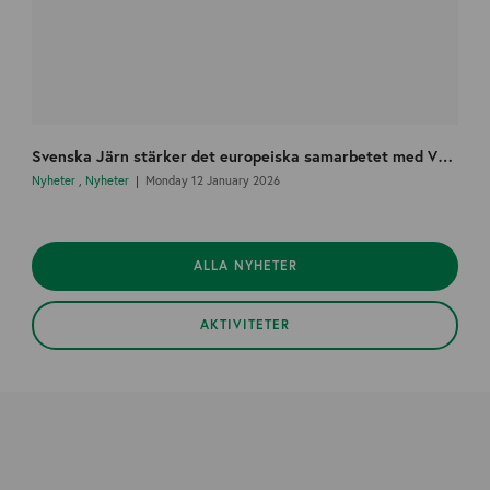
Svenska Järn stärker det europeiska samarbetet med VDM och startar en nordisk arbetsgrupp
Nyheter
,
Nyheter
Monday 12 January 2026
ALLA NYHETER
AKTIVITETER