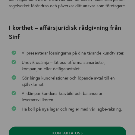
regelverket förändras och påverkar ditt ansvar som företagare.
I korthet – affärsjuridisk rådgivning från
Sinf
Vi presenterar lösningarna på dina tärande kundtvister.
Undvik osämja – låt oss utforma samarbets-,
kompanjon eller delägaravtalet.
Gör långa kundrelationer och löpande avtal till en
självklarhet.
Vi dämpar kundens kravbild och balanserar
leveransvillkoren.
Ha koll på nya lagar och regler med vår lagbevakning.
KONTAKTA OSS