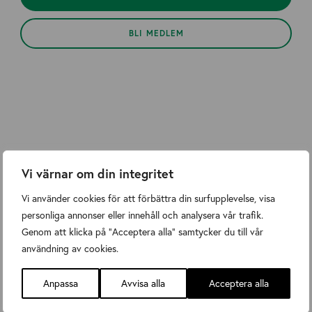
BLI MEDLEM
Arbetsrätt
Affärsjuridik
Vi värnar om din integritet
Vi använder cookies för att förbättra din surfupplevelse, visa
personliga annonser eller innehåll och analysera vår trafik.
Genom att klicka på "Acceptera alla" samtycker du till vår
användning av cookies.
Affärsutveckling
Anpassa
Avvisa alla
Acceptera alla