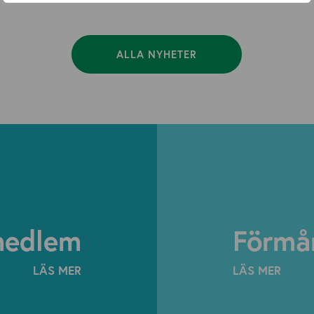
ALLA NYHETER
medlem
Förmå
LÄS MER
LÄS MER