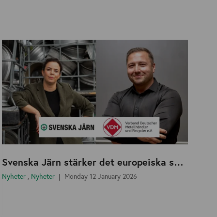
Svenska Järn stärker det europeiska samarbetet med VDM och startar en nordisk arbetsgrupp
Nyheter
,
Nyheter
Monday 12 January 2026