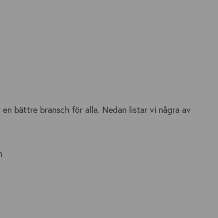
en bättre bransch för alla. Nedan listar vi några av
m