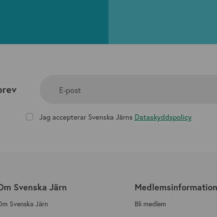
brev
E-post
Jag accepterar Svenska Järns
Dataskyddspolicy
Om Svenska Järn
Medlemsinformatio
Om Svenska Järn
Bli medlem