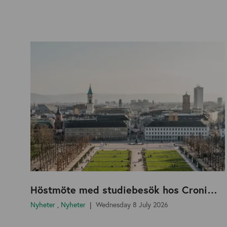
Höstmöte med studiebesök hos Cronimet i Karlsruhe!
Nyheter
,
Nyheter
Wednesday 8 July 2026