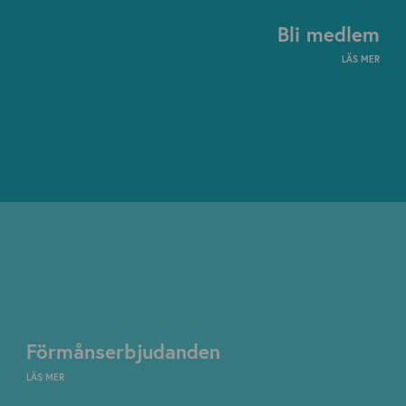
Bli medlem
LÄS MER
Förmånserbjudanden
LÄS MER