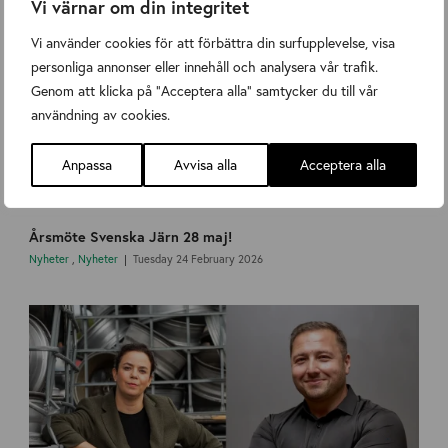
Vi värnar om din integritet
Vi använder cookies för att förbättra din surfupplevelse, visa
personliga annonser eller innehåll och analysera vår trafik.
Genom att klicka på "Acceptera alla" samtycker du till vår
användning av cookies.
Anpassa
Avvisa alla
Acceptera alla
Årsmöte Svenska Järn 28 maj!
Nyheter
,
Nyheter
Tuesday 24 February 2026