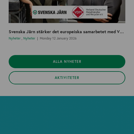
Svenska Järn stärker det europeiska samarbetet med VDM och startar en nordisk arbetsgrupp
Nyheter
,
Nyheter
Monday 12 January 2026
ALLA NYHETER
AKTIVITETER