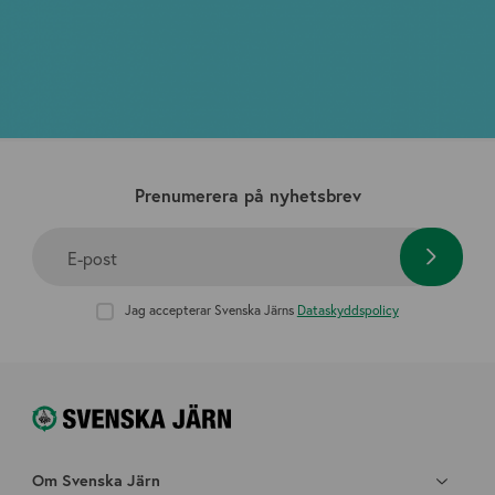
Prenumerera på nyhetsbrev
E-post
Jag accepterar Svenska Järns
Dataskyddspolicy
Om Svenska Järn