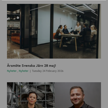
Årsmöte Svenska Järn 28 maj!
Nyheter
,
Nyheter
Tuesday 24 February 2026