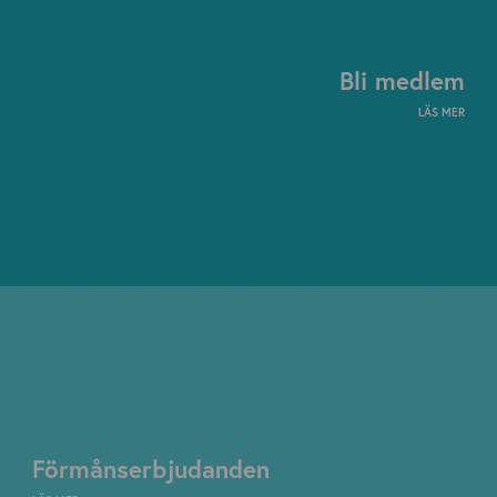
Bli medlem
LÄS MER
Förmånserbjudanden