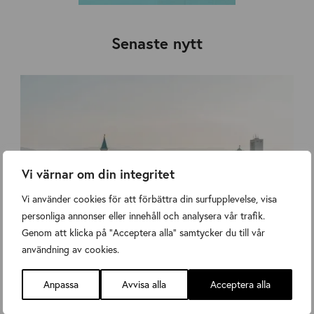
Senaste nytt
Vi värnar om din integritet
Vi använder cookies för att förbättra din surfupplevelse, visa
personliga annonser eller innehåll och analysera vår trafik.
Genom att klicka på "Acceptera alla" samtycker du till vår
användning av cookies.
Höstmöte med studiebesök hos Cronimet i Karlsruhe!
Anpassa
Avvisa alla
Acceptera alla
Nyheter
,
Nyheter
Wednesday 8 July 2026