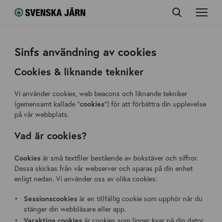
Sinfs användning av cookies
Cookies & liknande tekniker
Vi använder cookies, web beacons och liknande tekniker
(gemensamt kallade “
cookies
“) för att förbättra din upplevelse
på vår webbplats.
Vad är cookies?
Cookies
är små textfiler bestående av bokstäver och siffror.
Dessa skickas från vår webserver och sparas på din enhet
enligt nedan. Vi använder oss av olika cookies:
Sessionscookies
är en tillfällig cookie som upphör när du
stänger din webbläsare eller app.
Varaktiga cookies
är cookies som ligger kvar på din dator