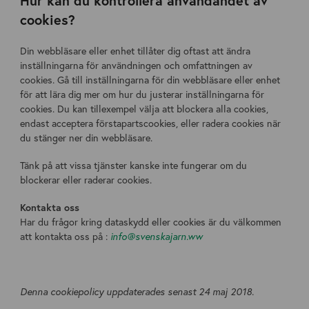
Hur kan du kontrollera användandet av
cookies?
Din webbläsare eller enhet tillåter dig oftast att ändra
inställningarna för användningen och omfattningen av
cookies. Gå till inställningarna för din webbläsare eller enhet
för att lära dig mer om hur du justerar inställningarna för
cookies. Du kan tillexempel välja att blockera alla cookies,
endast acceptera förstapartscookies, eller radera cookies när
du stänger ner din webbläsare.
Tänk på att vissa tjänster kanske inte fungerar om du
blockerar eller raderar cookies.
Kontakta oss
Har du frågor kring dataskydd eller cookies är du välkommen
att kontakta oss på :
info@svenskajarn.ww
Denna cookiepolicy uppdaterades senast 24 maj 2018.