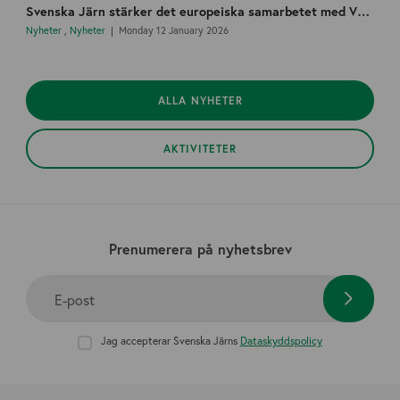
Svenska Järn stärker det europeiska samarbetet med VDM och startar en nordisk arbetsgrupp
Nyheter
,
Nyheter
Monday 12 January 2026
ALLA NYHETER
AKTIVITETER
Prenumerera på nyhetsbrev
E-post
Jag accepterar Svenska Järns
Dataskyddspolicy