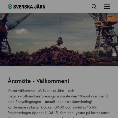
Årsmöte - Välkommen!
Varmt välkommen på Svenska Järn – och
metallskrothandlareförenings årsmöte den 18 april i samband
med Recyclingdagen – metall- och skrotåtervinning!
Konferensen startar klockan 09.00 och avslutas 15.45.
Registreringen öppnar kl 08.15. Kom och lyssna på intressanta