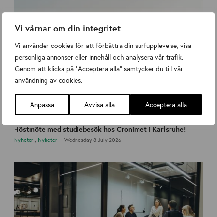
Vi värnar om din integritet
Vi använder cookies för att förbättra din surfupplevelse, visa
personliga annonser eller innehåll och analysera vår trafik.
Genom att klicka på "Acceptera alla" samtycker du till vår
användning av cookies.
Anpassa
Avvisa alla
Acceptera alla
Höstmöte med studiebesök hos Cronimet i Karlsruhe!
Nyheter
,
Nyheter
Wednesday 8 July 2026