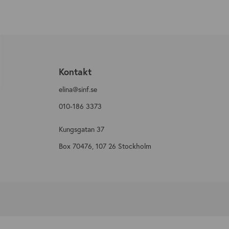
n
Kontakt
elina@sinf.se
010-186 3373
Kungsgatan 37
Box 70476, 107 26 Stockholm