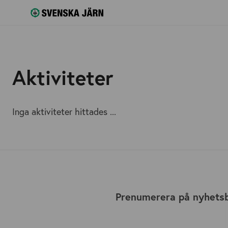
Aktiviteter
Inga aktiviteter hittades ...
Prenumerera på nyhets